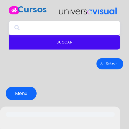
Cursos
BUSCAR
Entrar
Menu