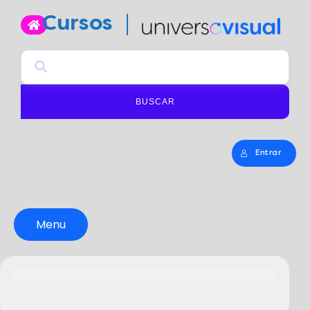
Cursos
BUSCAR
Entrar
Menu