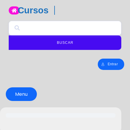
Cursos
BUSCAR
Entrar
Menu