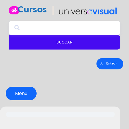
Cursos
BUSCAR
Entrar
Menu