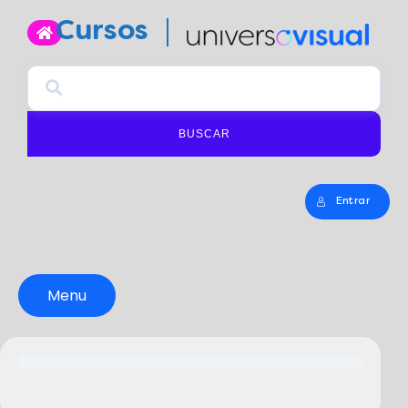
Cursos
BUSCAR
Entrar
Menu