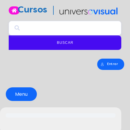
Cursos
BUSCAR
Entrar
Menu