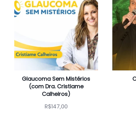
ADICIONAR AO CARRINHO
ADI
Glaucoma Sem Mistérios
O
(com Dra. Cristiame
Calheiros)
R$
147,00