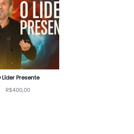
CIONAR AO CARRINHO
 Líder Presente
R$
400,00