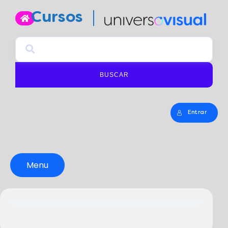
Cursos
BUSCAR
Entrar
Menu