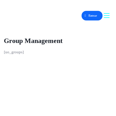
Entrar
Group Management
[uo_groups]