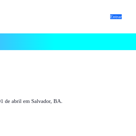
Entrar
 (CNNO2023)
1 de abril em Salvador, BA.