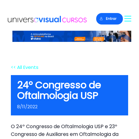
Entrar
<< All Events
24º Congresso de
Oftalmologia USP
8/11/2022
O 24º Congresso de Oftalmologia USP e 23º
Congresso de Auxiliares em Oftalmologia da