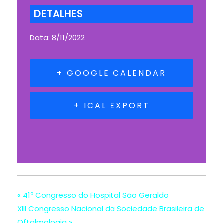
DETALHES
Data:
8/11/2022
+ GOOGLE CALENDAR
+ ICAL EXPORT
«
41º Congresso do Hospital São Geraldo
XIII Congresso Nacional da Sociedade Brasileira de
Oftalmologia
»