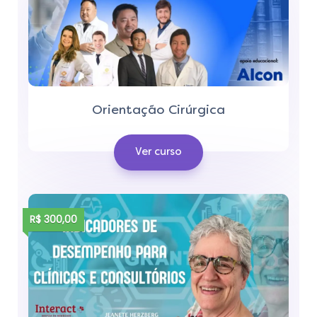
Orientação Cirúrgica
Ver curso
R$ 300,00